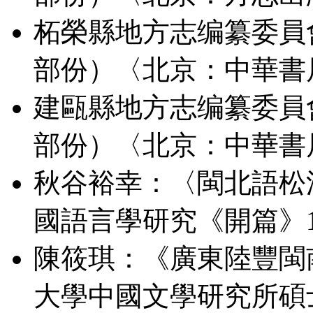
柘榮縣地方志编纂委員
部份）〈北京：中華書局
建甌縣地方志编纂委員
部份）〈北京：中華書局
秋谷裕幸：〈閩北語松
國語言學研究《開篇》11：
陳筱琪：《廣東陸豐閩
大學中國文學研究所碩士