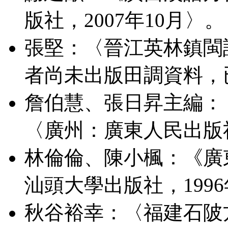
版社，2007年10月〉。
張堅：〈晉江英林鎮閩語
者尚未出版田調資料，
詹伯慧、張日昇主編：
〈廣州：廣東人民出版社
林倫倫、陳小楓：《廣
汕頭大學出版社，199
秋谷裕幸：〈福建石陂方