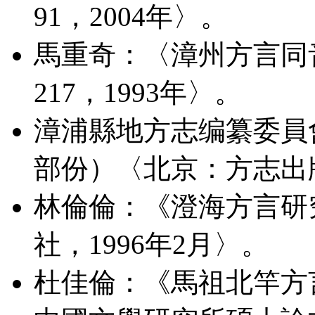
91，2004年〉。
馬重奇：〈漳州方言同音
217，1993年〉。
漳浦縣地方志编纂委員
部份）〈北京：方志出版
林倫倫：《澄海方言研
社，1996年2月〉。
杜佳倫：《馬祖北竿方