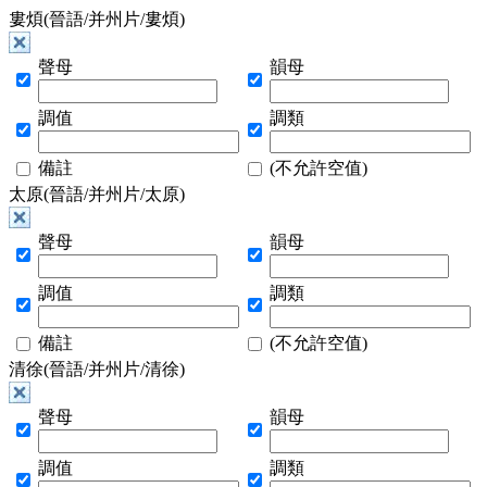
婁煩(晉語/并州片/婁煩)
聲母
韻母
調值
調類
備註
(不允許空值)
太原(晉語/并州片/太原)
聲母
韻母
調值
調類
備註
(不允許空值)
清徐(晉語/并州片/清徐)
聲母
韻母
調值
調類