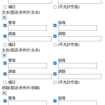
備註
(不允許空值)
文水(晉語/并州片/文水)
聲母
韻母
調值
調類
備註
(不允許空值)
太谷(晉語/并州片/太谷)
聲母
韻母
調值
調類
備註
(不允許空值)
祁縣(晉語/并州片/祁縣)
聲母
韻母