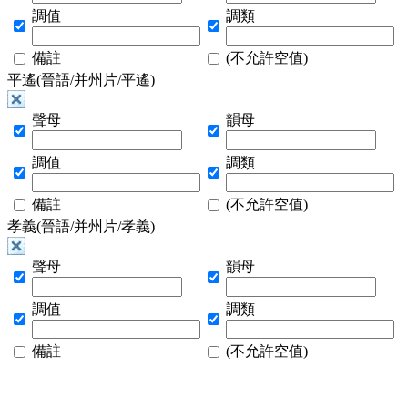
調值
調類
備註
(不允許空值)
平遙(晉語/并州片/平遙)
聲母
韻母
調值
調類
備註
(不允許空值)
孝義(晉語/并州片/孝義)
聲母
韻母
調值
調類
備註
(不允許空值)