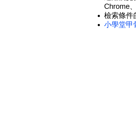
Chrome、
檢索條件
小學堂甲