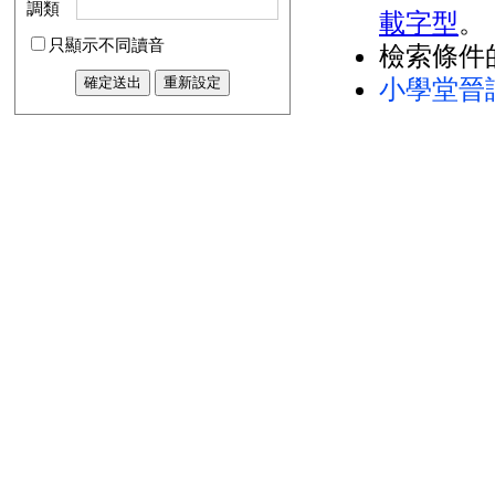
調類
載字型
。
只顯示不同讀音
檢索條件
小學堂晉