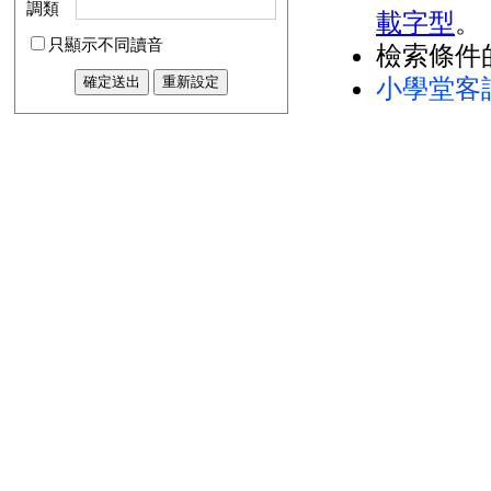
調類
載字型
。
只顯示不同讀音
檢索條件
小學堂客