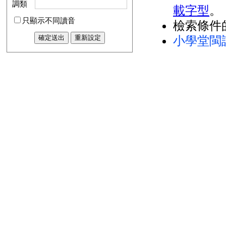
調類
載字型
。
只顯示不同讀音
檢索條件
小學堂閩