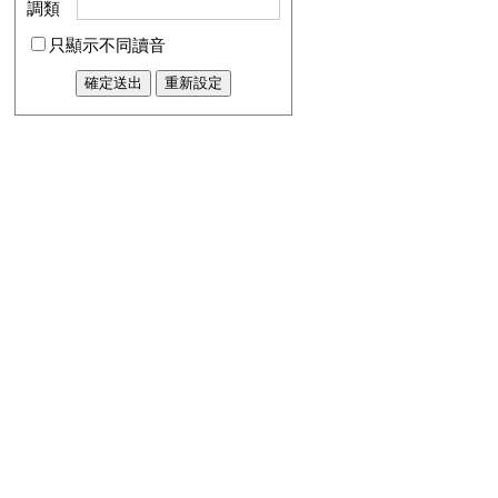
調類
只顯示不同讀音