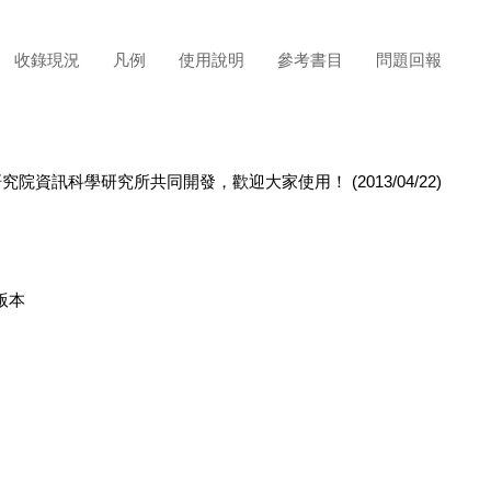
收錄現況
凡例
使用說明
參考書目
問題回報
科學研究所共同開發，歡迎大家使用！ (2013/04/22)
上版本