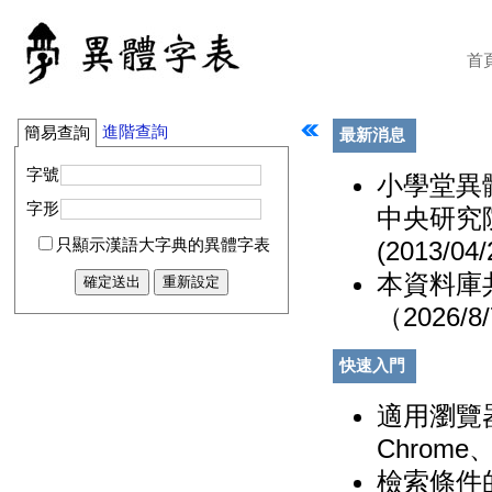
首
進階查詢
簡易查詢
最新消息
字號
小學堂異
字形
中央研究
(2013/04/
只顯示漢語大字典的異體字表
本資料庫共
（2026/8
快速入門
適用瀏覽器：
Chrome、
檢索條件