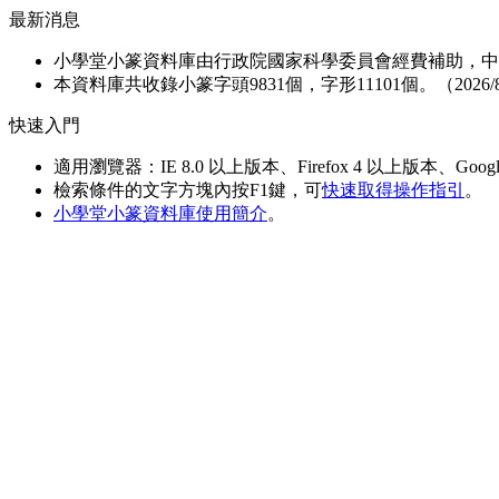
最新消息
小學堂小篆資料庫由行政院國家科學委員會經費補助，中央研究
本資料庫共收錄小篆字頭9831個，字形11101個。（2026/8
快速入門
適用瀏覽器：IE 8.0 以上版本、Firefox 4 以上版本、Google 
檢索條件的文字方塊內按
F1
鍵，可
快速取得操作指引
。
小學堂小篆資料庫使用簡介
。