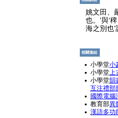
姚文田、
也。’與‘
海之別也’
相關連結
小學堂
小
小學堂
上
小學堂
韻
互注禮部
國際電腦
教育部
異
漢語多功