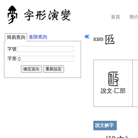
首頁
簡
進階查詢
簡易查詢
8389
字號
字形
說文‧匚部
說文解字