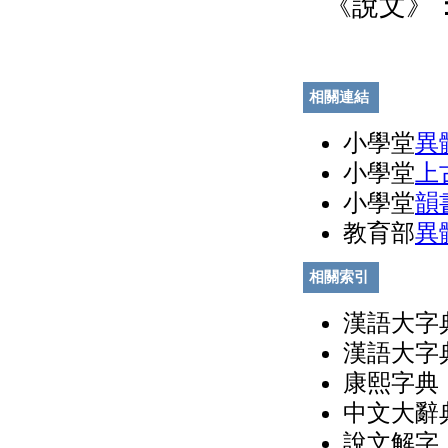
《說文》：
相關連結
小學堂
異
小學堂
上
小學堂
韻
教育部
異
相關索引
漢語大字典
漢語大字典
康熙字典（
中文大辭典
說文解字（