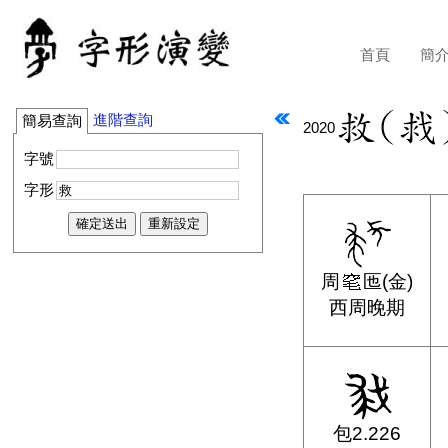
首頁
簡
進階查詢
簡易查詢
2020
字號
字形
周
匜(金)
西周晚期
包2.226