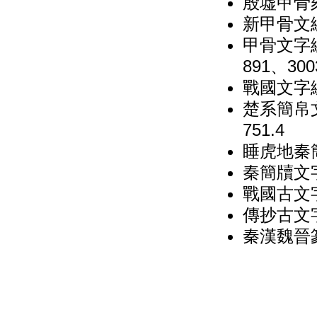
殷墟甲骨
新甲骨文編
甲骨文字編
891、300
戰國文字
楚系簡帛
751.4
睡虎地秦簡
秦簡牘文
戰國古文
傳抄古文字
秦漢魏晉