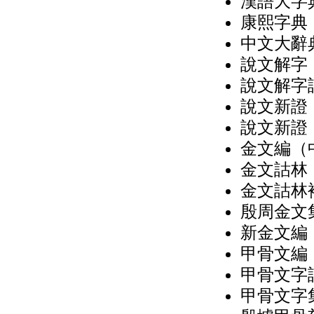
漢語大字典
康熙字典（
中文大辭典
說文解字（
說文解字詁
說文新證
說文新證
金文編（中
金文詁林（
金文詁林補
殷周金文集
新金文編
甲骨文編（
甲骨文字詁
甲骨文字集