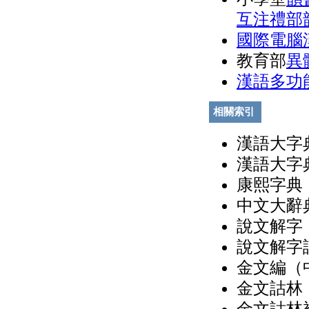
互注禮部
國際電腦
教育部
異
漢語多功
相關索引
漢語大字典
漢語大字典
康熙字典（
中文大辭典
說文解字（
說文解字詁
金文編（中
金文詁林（
金文詁林補