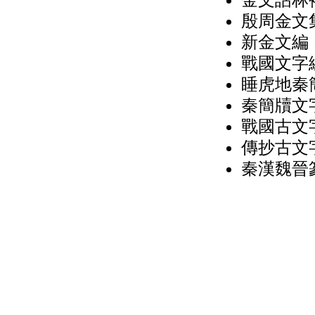
殷周金文集
新金文編
戰國文字
睡虎地秦簡
秦簡牘文
戰國古文
傳抄古文字
秦漢魏晉