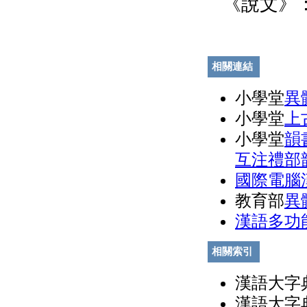
《說文》
相關連結
小學堂
異
小學堂
上
小學堂
韻
互注禮部
國際電腦
教育部
異
漢語多功
相關索引
漢語大字典
漢語大字典