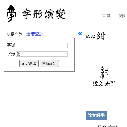
首頁
簡
進階查詢
簡易查詢
8582
字號
字形
說文‧糸部
說文解字