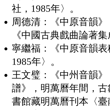
社，1985年〉。
周德清：《中原音韻》
《中國古典戲曲論著集成
寧繼福：《中原音韻表
1985年〉。
王文璧：《中州音韻》
譜》，明萬曆年間，古
書館藏明萬曆刊本〈臺