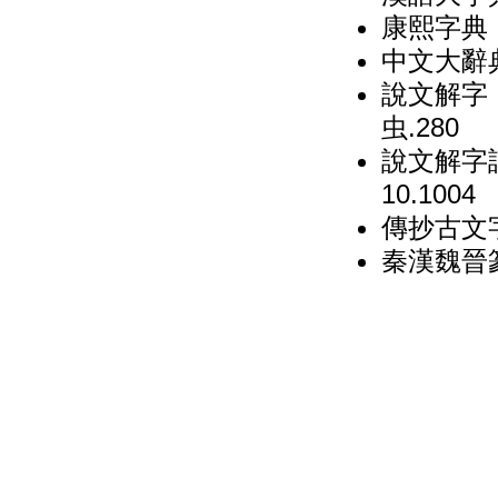
康熙字典（
中文大辭典
說文解字（
虫.280
說文解字詁
10.1004
傳抄古文字
秦漢魏晉