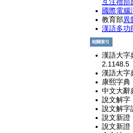
互注禮部
國際電腦
教育部
異
漢語多功
相關索引
漢語大字典
2.1148.5
漢語大字典
康熙字典（
中文大辭典
說文解字（
說文解字
說文新證
說文新證