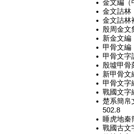
金文編（中
金文詁林（
金文詁林補
殷周金文集
新金文編
甲骨文編（
甲骨文字詁
殷墟甲骨
新甲骨文編
甲骨文字編
戰國文字
楚系簡帛
502.8
睡虎地秦
戰國古文