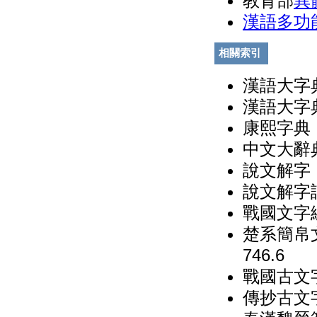
教育部
異
漢語多功
相關索引
漢語大字典
漢語大字典
康熙字典（
中文大辭典
說文解字（
說文解字詁
戰國文字
楚系簡帛
746.6
戰國古文
傳抄古文字