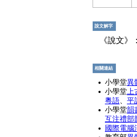
說文解字
《說文》
相關連結
小學堂
異
小學堂
上
粵語
、
平
小學堂
韻
互注禮部
國際電腦