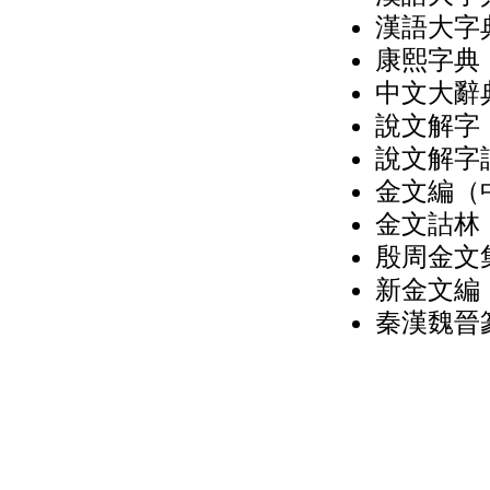
漢語大字典
康熙字典（
中文大辭典
說文解字（
說文解字詁
金文編（中
金文詁林（
殷周金文集
新金文編
秦漢魏晉