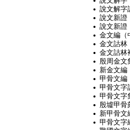
說文解字（
說文解字
說文新證
說文新證
金文編（中
金文詁林（
金文詁林補
殷周金文集
新金文編
甲骨文編（
甲骨文字詁
甲骨文字集
殷墟甲骨
新甲骨文編
甲骨文字編