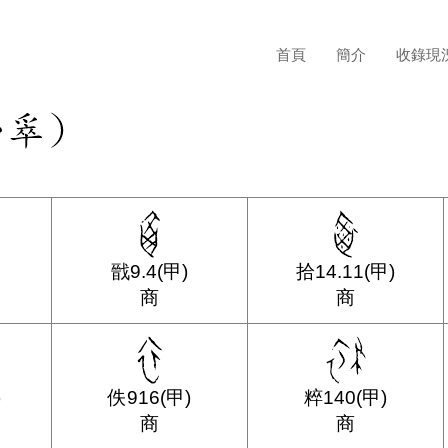
首頁
簡介
收錄現
戩9.4(甲)
拾14.11(甲)
商
商
)
佚916(甲)
粹140(甲)
商
商